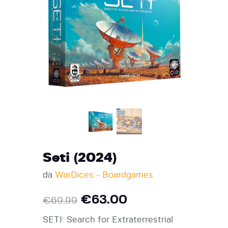
Seti (2024)
da
WarDices - Boardgames
€
63.00
€
69.99
SETI: Search for Extraterrestrial