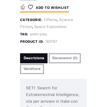
ADD TO WISHLIST
Offerte
Science
CATEGORIE:
,
Fiction
Space Exploration
,
post-play
TAG:
162197
PRODUCT ID:
Descrizione
Recensioni (0)
Venditore
SETI: Search for
Extraterrestrial Intelligence,
sta per arrivare in Italia con