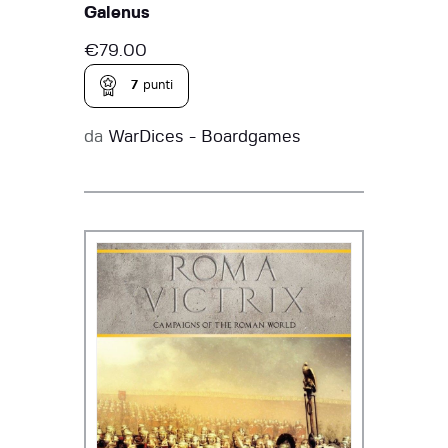
Galenus
€
79.00
7
punti
da
WarDices - Boardgames