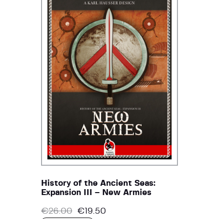
History of the Ancient Seas:
Expansion III – New Armies
€
26.00
€
19.50