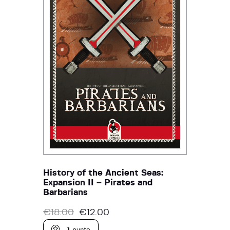
History of the Ancient Seas:
Expansion II – Pirates and
Barbarians
€
18.00
€
12.00