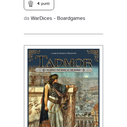
4
punti
da
WarDices - Boardgames