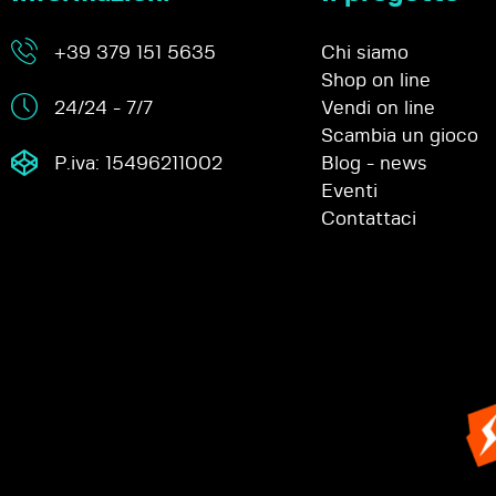
+39 379 151 5635
Chi siamo
Shop on line
24/24 - 7/7
Vendi on line
Scambia un gioco
P.iva: 15496211002
Blog - news
Eventi
Contattaci