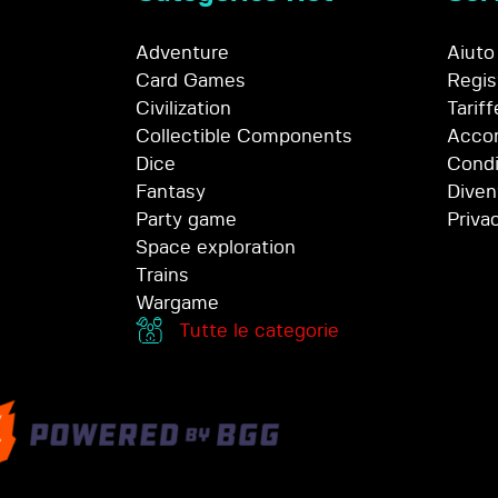
Adventure
Aiuto
Card Games
Regis
Civilization
Tariff
Collectible Components
Accor
Dice
Condi
Fantasy
Diven
Party game
Priva
Space exploration
Trains
Wargame
Tutte le categorie