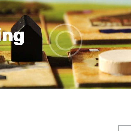
EVENTI
ing