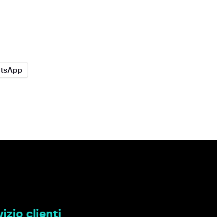
tsApp
izio clienti