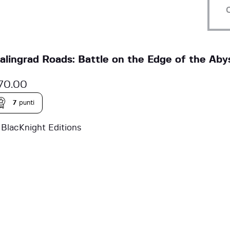
alingrad Roads: Battle on the Edge of the Aby
70.00
7
punti
a
BlacKnight Editions