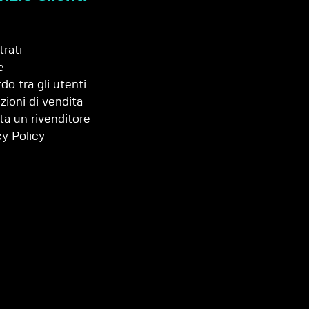
trati
e
do tra gli utenti
zioni di vendita
ta un rivenditore
cy Policy