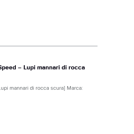
peed – Lupi mannari di rocca
pi mannari di rocca scura] Marca: