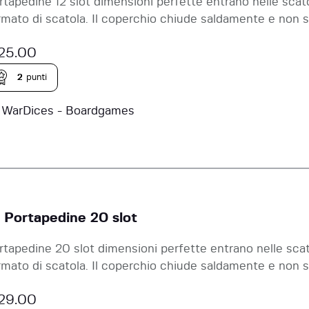
rtapedine 12 slot dimensioni perfette entrano nelle sca
rmato di scatola. Il coperchio chiude saldamente e non s
25.00
2
punti
a
WarDices - Boardgames
 Portapedine 20 slot
rtapedine 20 slot dimensioni perfette entrano nelle sca
rmato di scatola. Il coperchio chiude saldamente e non s
29.00