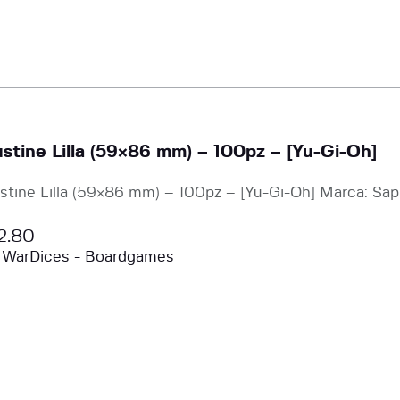
stine Lilla (59×86 mm) – 100pz – [Yu-Gi-Oh]
stine Lilla (59×86 mm) – 100pz – [Yu-Gi-Oh] Marca: Sap
2.80
a
WarDices - Boardgames