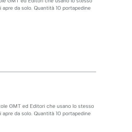
tole GMT ed Editori che usano lo stesso
i apre da solo. Quantità 10 portapedine
tole GMT ed Editori che usano lo stesso
i apre da solo. Quantità 10 portapedine