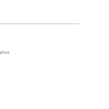
phire