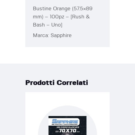
Bustine Orange (57.5×89
mm) – 100pz – [Rush &
Bash – Uno]
Marca: Sapphire
Prodotti Correlati