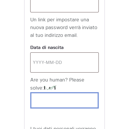
Un link per impostare una
nuova password verrà inviato
al tuo indirizzo email.
Data di nascita
Are you human? Please
solve:
I tuoi dati personali verranno