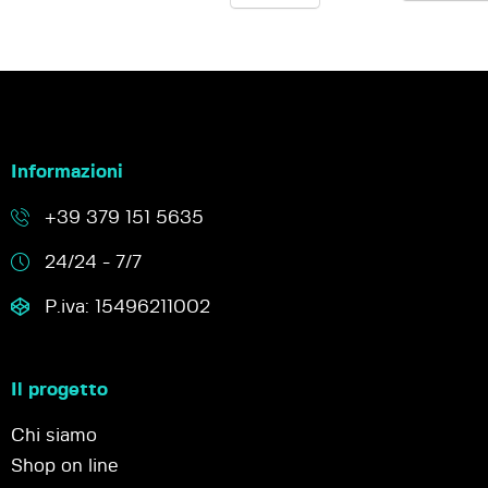
Informazioni
+39 379 151 5635
24/24 - 7/7
P.iva: 15496211002
Il progetto
Chi siamo
Shop on line