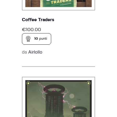
Coffee Traders
€
100.00
10
punti
da
Airlollo