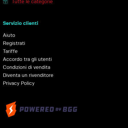
Tutte le categorie
Servizio clienti
Aiuto
Registrati
Tariffe
Accordo tra gli utenti
Condizioni di vendita
Diventa un rivenditore
Privacy Policy