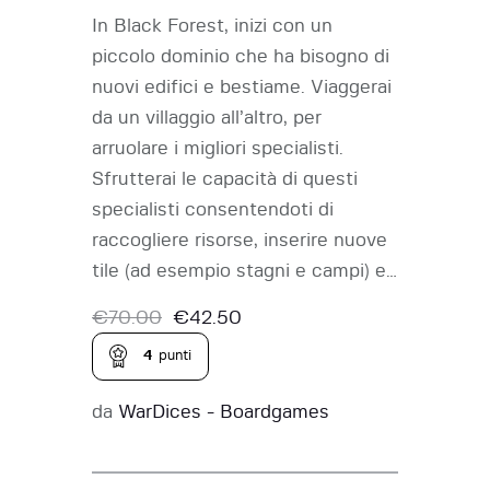
In Black Forest, inizi con un
piccolo dominio che ha bisogno di
nuovi edifici e bestiame. Viaggerai
da un villaggio all’altro, per
arruolare i migliori specialisti.
Sfrutterai le capacità di questi
specialisti consentendoti di
raccogliere risorse, inserire nuove
tile (ad esempio stagni e campi) e…
€
70.00
€
42.50
4
punti
da
WarDices - Boardgames