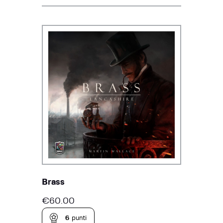
Brass
€
60.00
6
punti