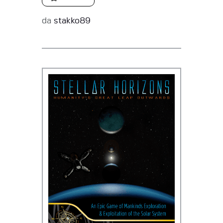
da
stakko89