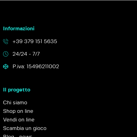
Informazioni
+39 379 151 5635
24/24 - 7/7
P.iva: 15496211002
Il progetto
Chi siamo
Shop on line
Vendi on line
Scambia un gioco
Blog - news