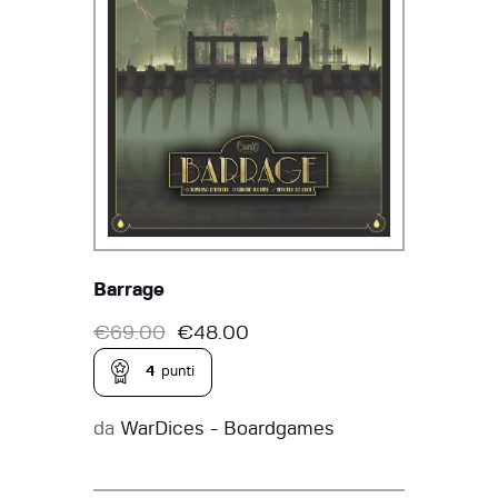
Barrage
€
69.00
€
48.00
4
punti
da
WarDices - Boardgames