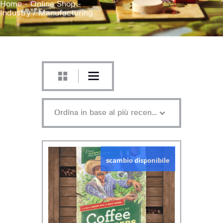
Home
Online Shop
Industry / Manufacturing
scambio disponibile