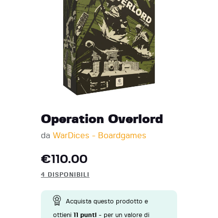
Operation Overlord
da
WarDices - Boardgames
€
110.00
4 DISPONIBILI
Acquista questo prodotto e
ottieni
11
punti
- per un valore di