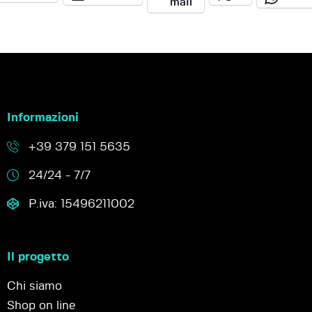
mail
Informazioni
+39 379 151 5635
24/24 - 7/7
P.iva: 15496211002
Il progetto
Chi siamo
Shop on line