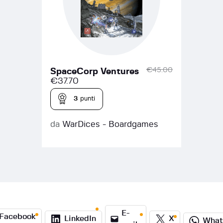
€
45.00
SpaceCorp Ventures
€
37.70
3
punti
da
WarDices - Boardgames
E-
Facebook
LinkedIn
X
What