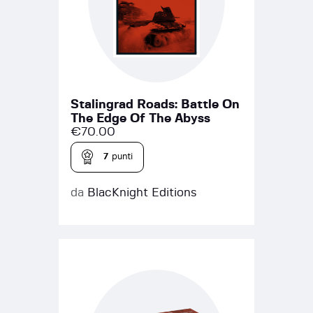
Stalingrad Roads: Battle On
The Edge Of The Abyss
€
70.00
7
punti
da
BlacKnight Editions