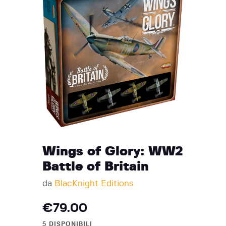
Wings of Glory: WW2
Battle of Britain
da
BlacKnight Editions
€
79.00
5 DISPONIBILI