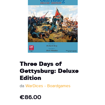
Three Days of
Gettysburg: Deluxe
Edition
da
WarDices - Boardgames
€
86.00