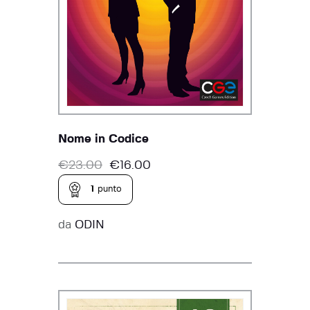
Nome in Codice
€
23.00
€
16.00
1
punto
da
ODIN