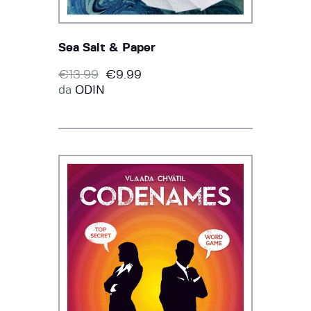
Sea Salt & Paper
€
13.99
€
9.99
da
ODIN