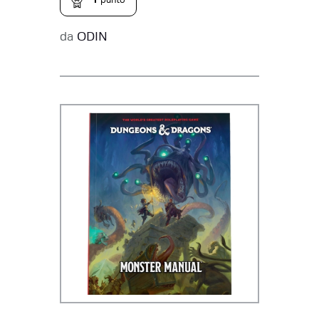
1
punto
da
ODIN