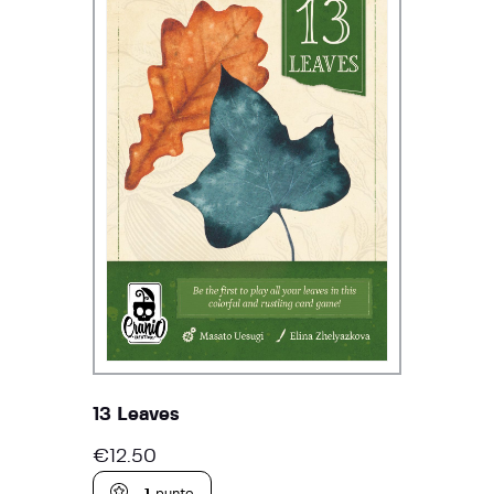
13 Leaves
€
12.50