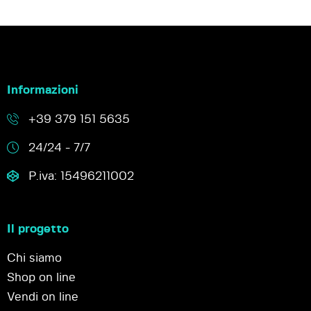
Informazioni
+39 379 151 5635
24/24 - 7/7
P.iva: 15496211002
Il progetto
Chi siamo
Shop on line
Vendi on line