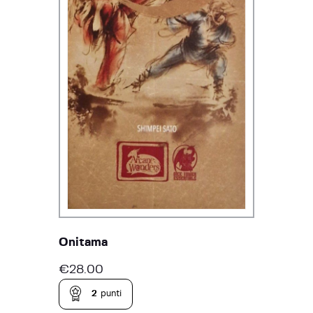
Onitama
€
28.00
2
punti