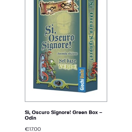
Sì, Oscuro Signore! Green Box –
Odin
€
17.00