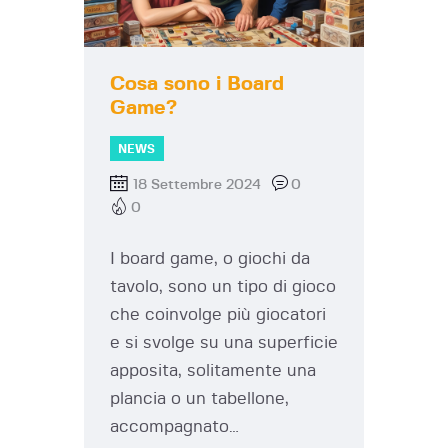
Cosa sono i Board
Game?
NEWS
18 Settembre 2024
0
0
I board game, o giochi da
tavolo, sono un tipo di gioco
che coinvolge più giocatori
e si svolge su una superficie
apposita, solitamente una
plancia o un tabellone,
accompagnato…