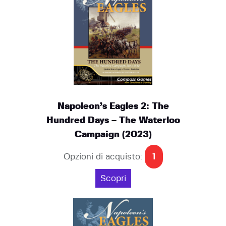
Napoleon’s Eagles 2: The
Hundred Days – The Waterloo
Campaign (2023)
Opzioni di acquisto:
1
Scopri