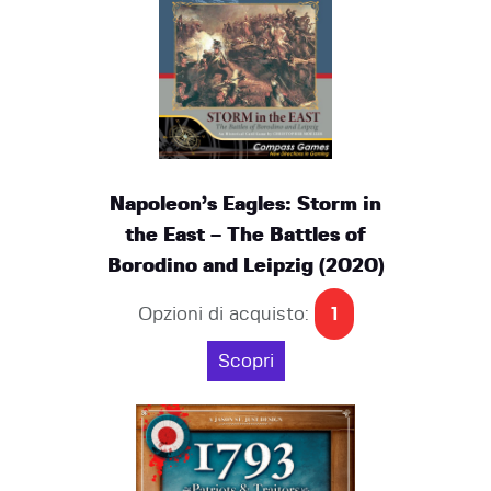
Napoleon’s Eagles: Storm in
the East – The Battles of
Borodino and Leipzig (2020)
Opzioni di acquisto:
1
Scopri