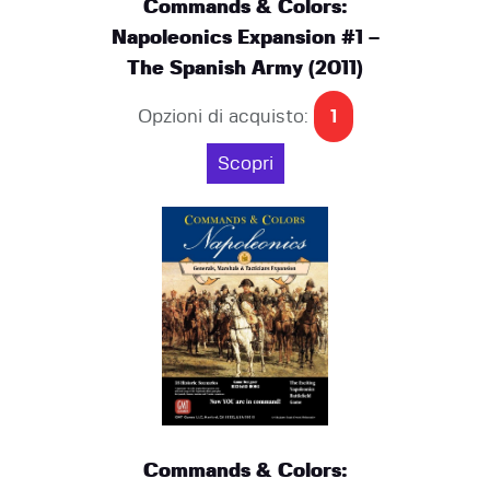
Commands & Colors:
Napoleonics Expansion #1 –
The Spanish Army (2011)
Opzioni di acquisto:
1
Scopri
Commands & Colors: