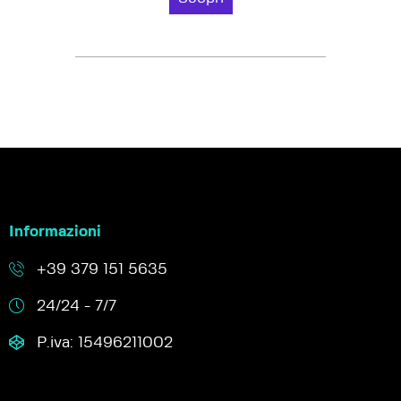
Informazioni
+39 379 151 5635
24/24 - 7/7
P.iva: 15496211002