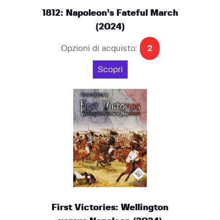
1812: Napoleon’s Fateful March
(2024)
Opzioni di acquisto:
2
Scopri
First Victories: Wellington