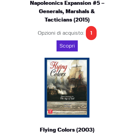
Napoleonics Expansion #5 –
Generals, Marshals &
Tacticians (2015)
Opzioni di acquisto:
1
Scopri
Flying Colors (2003)