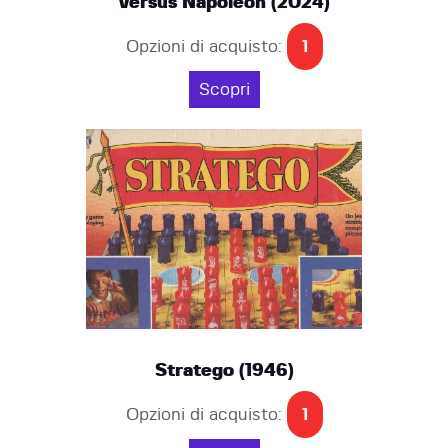
versus Napoleon (2024)
Opzioni di acquisto:
1
Scopri
Stratego (1946)
Opzioni di acquisto:
1