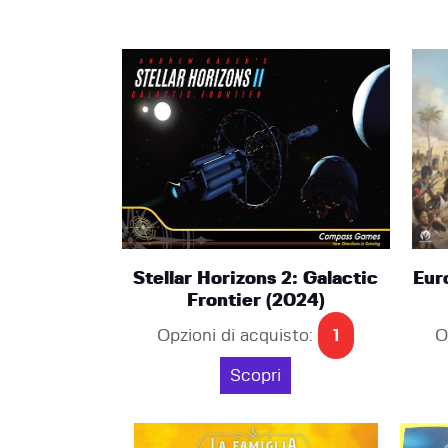
Stellar Horizons 2: Galactic
Eur
Frontier (2024)
Opzioni di acquisto:
1
O
Scopri