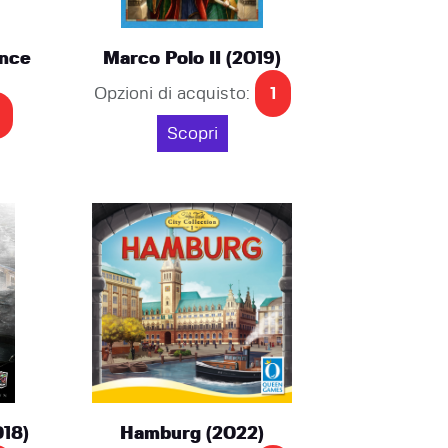
nce
Marco Polo II (2019)
Opzioni di acquisto:
1
Scopri
018)
Hamburg (2022)