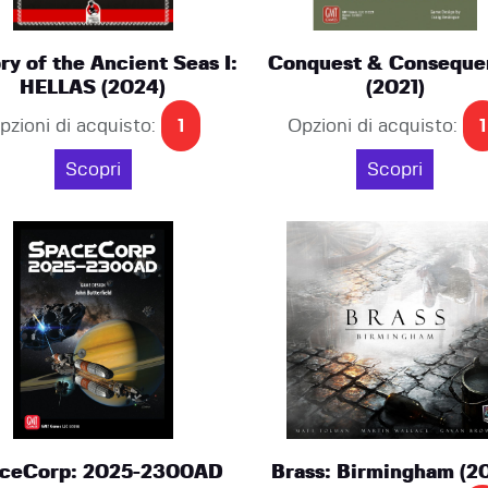
ry of the Ancient Seas I:
Conquest & Conseque
HELLAS (2024)
(2021)
pzioni di acquisto:
1
Opzioni di acquisto:
1
Scopri
Scopri
ceCorp: 2025-2300AD
Brass: Birmingham (2