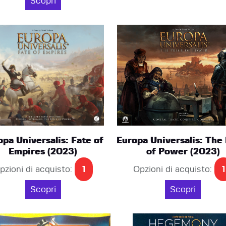
Scopri
opa Universalis: Fate of
Europa Universalis: The
Empires (2023)
of Power (2023)
pzioni di acquisto:
1
Opzioni di acquisto:
1
Scopri
Scopri