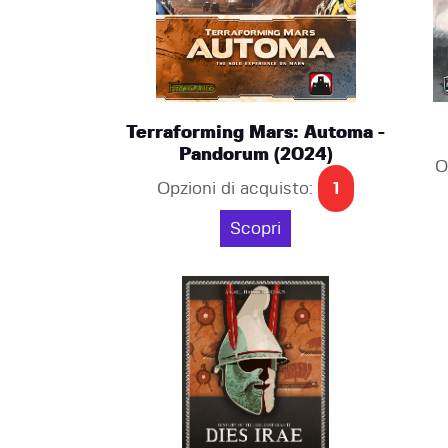
Terraforming Mars: Automa -
Pandorum (2024)
O
Opzioni di acquisto:
1
Scopri