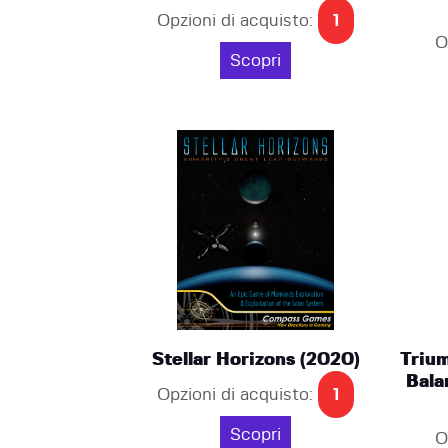
Opzioni di acquisto:
1
O
Scopri
Stellar Horizons (2020)
Triu
Bala
Opzioni di acquisto:
1
Scopri
O