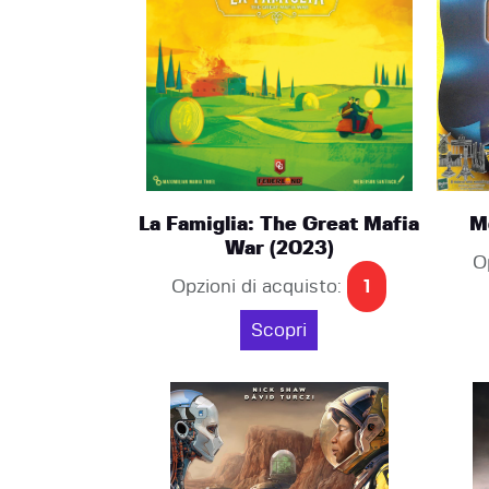
La Famiglia: The Great Mafia
M
War (2023)
O
Opzioni di acquisto:
1
Scopri