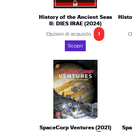
History of the Ancient Seas
Histo
II: DIES IRAE (2024)
Opzioni di acquisto:
1
O
Scopri
SpaceCorp Ventures (2021)
Spa