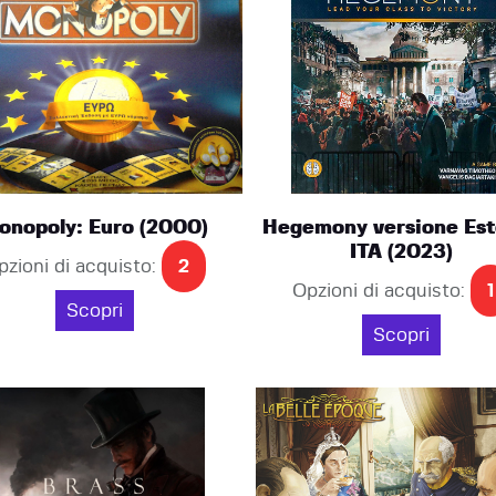
onopoly: Euro (2000)
Hegemony versione Est
ITA (2023)
pzioni di acquisto:
2
Opzioni di acquisto:
1
Scopri
Scopri