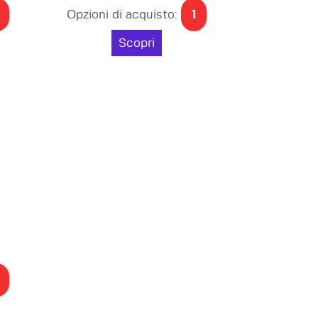
Opzioni di acquisto:
1
Scopri