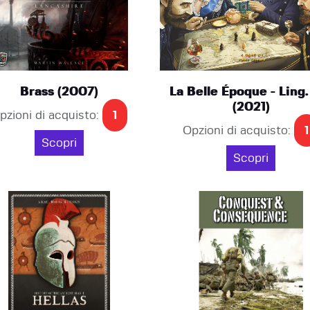
Brass (2007)
La Belle Époque - Ling.
(2021)
pzioni di acquisto:
1
Opzioni di acquisto:
1
Scopri
Scopri