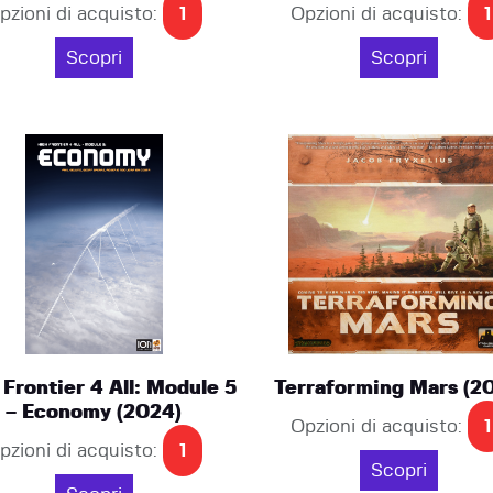
pzioni di acquisto:
1
Opzioni di acquisto:
1
Scopri
Scopri
 Frontier 4 All: Module 5
Terraforming Mars (20
– Economy (2024)
Opzioni di acquisto:
1
pzioni di acquisto:
1
Scopri