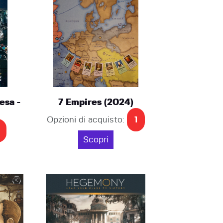
esa -
7 Empires (2024)
Opzioni di acquisto:
1
Scopri