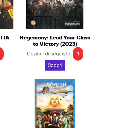
 ITA
Hegemony: Lead Your Class
to Victory (2023)
Opzioni di acquisto:
1
Scopri