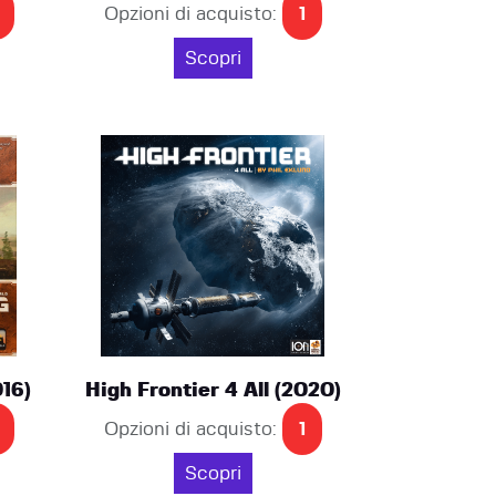
Opzioni di acquisto:
1
Scopri
16)
High Frontier 4 All (2020)
Opzioni di acquisto:
1
Scopri