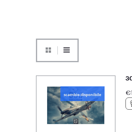
3
€
scambio disponibile