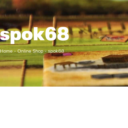
spok68
Home
Online Shop
spok68