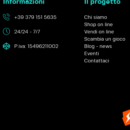
Informazioni
Il progetto
+39 379 151 5635
Chi siamo
Shop on line
24/24 - 7/7
Vendi on line
Scambia un gioco
P.iva: 15496211002
Blog - news
Eventi
Contattaci