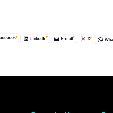
acebook
LinkedIn
E-mail
X
Wha