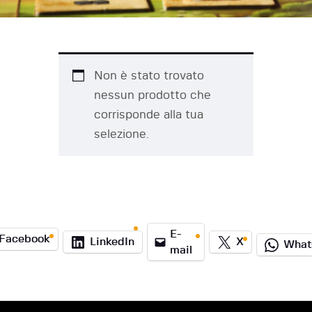
Non è stato trovato
nessun prodotto che
corrisponde alla tua
selezione.
E-
Facebook
LinkedIn
X
What
mail