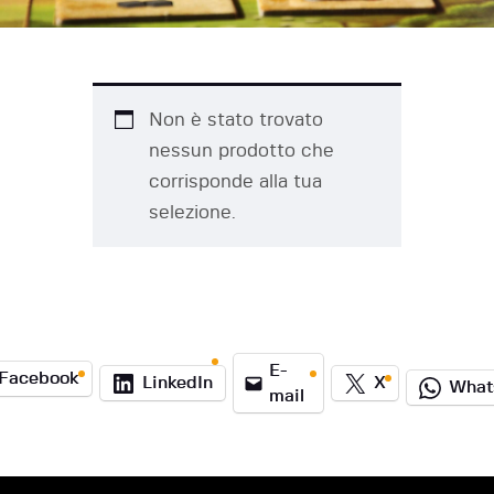
Non è stato trovato
nessun prodotto che
corrisponde alla tua
selezione.
E-
Facebook
LinkedIn
X
What
mail