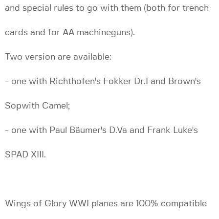
and special rules to go with them (both for trench
cards and for AA machineguns).
Two version are available:
- one with Richthofen's Fokker Dr.I and Brown's
Sopwith Camel;
- one with Paul Bäumer's D.Va and Frank Luke's
SPAD XIII.
Wings of Glory WWI planes are 100% compatible