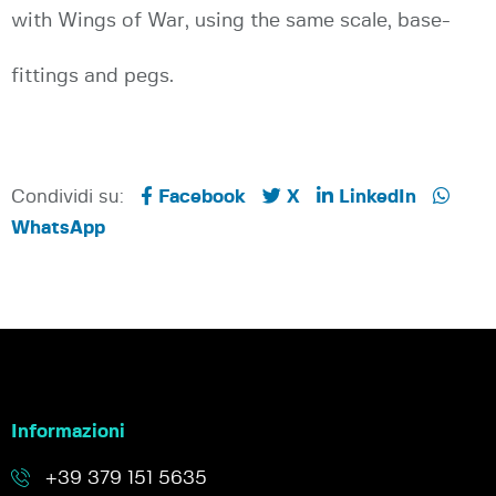
with Wings of War, using the same scale, base-
fittings and pegs.
Condividi su:
Facebook
X
LinkedIn
WhatsApp
Informazioni
+39 379 151 5635