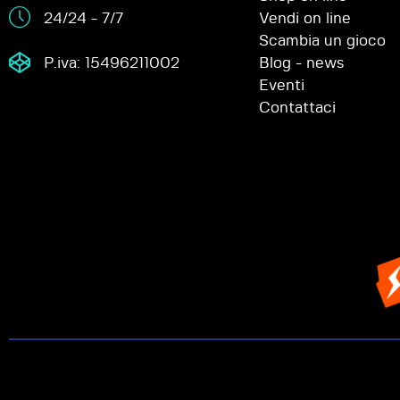
24/24 - 7/7
Vendi on line
Scambia un gioco
P.iva: 15496211002
Blog - news
Eventi
Contattaci