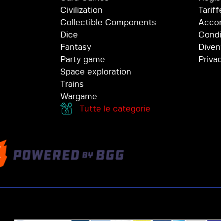
Civilization
Tariff
Collectible Components
Accor
Dice
Condi
Fantasy
Diven
Party game
Priva
Space exploration
Trains
Wargame
Tutte le categorie