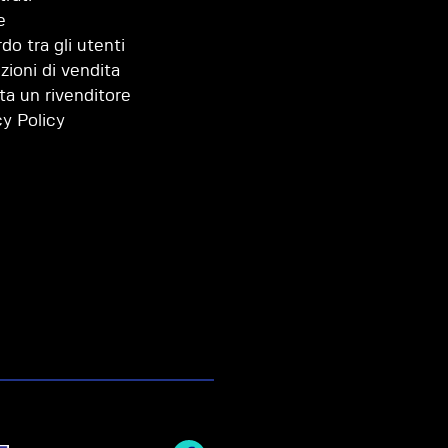
e
do tra gli utenti
zioni di vendita
ta un rivenditore
cy Policy