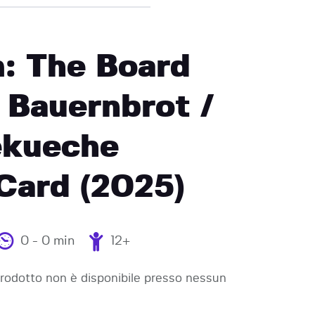
: The Board
 Bauernbrot /
kueche
Card (2025)
0 - 0 min
12+
odotto non è disponibile presso nessun