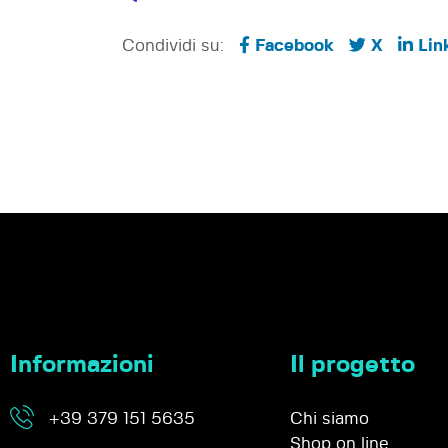
Condividi su:
Facebook
X
Lin
Informazioni
Il progetto
+39 379 151 5635
Chi siamo
Shop on line