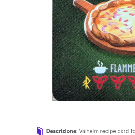
Descrizione
: Valheim recipe card 