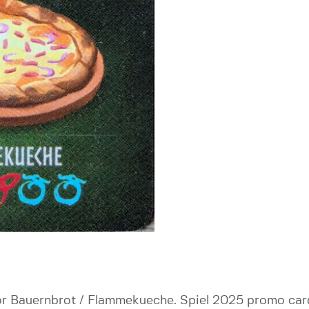
for Bauernbrot / Flammekueche. Spiel 2025 promo car