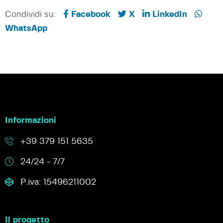
Condividi su:
Facebook
X
LinkedIn
WhatsApp
Informazioni
+39 379 151 5635
24/24 - 7/7
P.iva: 15496211002
Il progetto