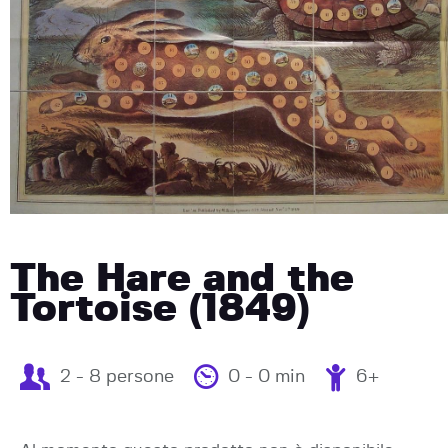
The Hare and the
Tortoise (1849)
2 - 8 persone
0 - 0 min
6+