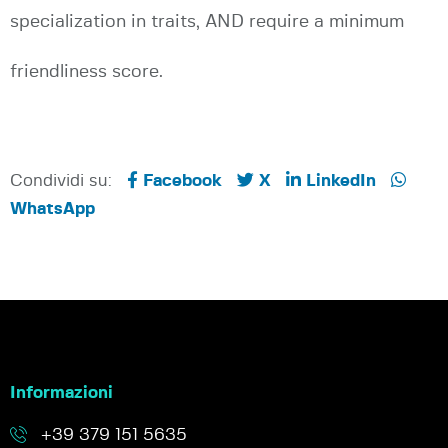
specialization in traits, AND require a minimum
friendliness score.
Condividi su:
Facebook
X
LinkedIn
WhatsApp
Informazioni
+39 379 151 5635