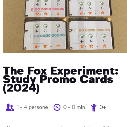
The Fox Experiment:
Study Promo Cards
(2024)
1 - 4 persone
0 - 0 min
0+