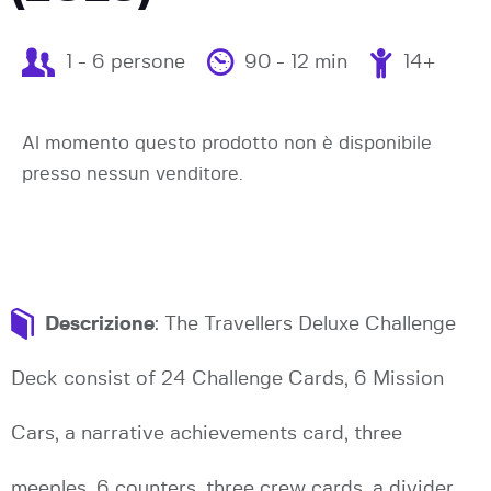
1 - 6 persone
90 - 12 min
14+
Al momento questo prodotto non è disponibile
presso nessun venditore.
Descrizione
: The Travellers Deluxe Challenge
Deck consist of 24 Challenge Cards, 6 Mission
Cars, a narrative achievements card, three
meeples, 6 counters, three crew cards, a divider