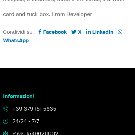
card and tuck box. From Developer
Condividi su:
Facebook
X
LinkedIn
WhatsApp
Informazioni
+39 379 151 5635
24/24 - 7/7
P.iva: 15496211002