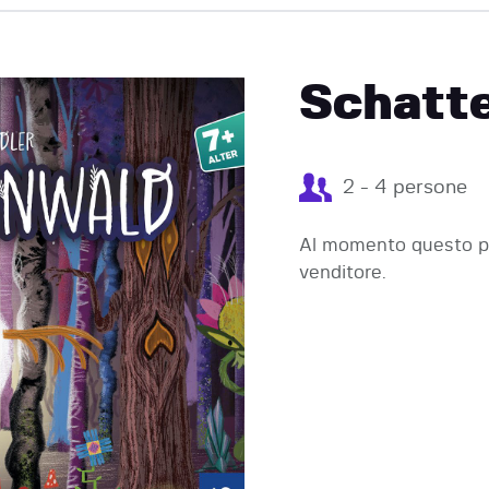
EVENTI
Schatt
2 - 4 persone
Al momento questo pr
venditore.