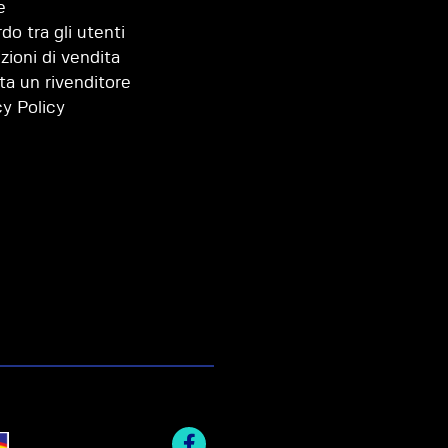
e
do tra gli utenti
zioni di vendita
ta un rivenditore
cy Policy