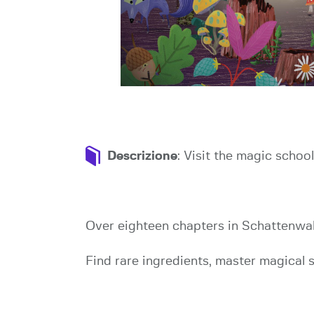
Descrizione
: Visit the magic scho
Over eighteen chapters in Schattenwald
Find rare ingredients, master magical sp