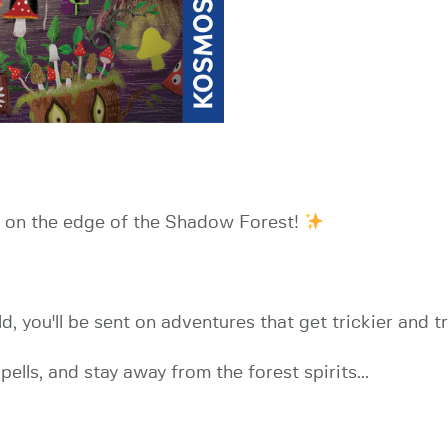
ol on the edge of the Shadow Forest!
, you'll be sent on adventures that get trickier and t
ells, and stay away from the forest spirits...