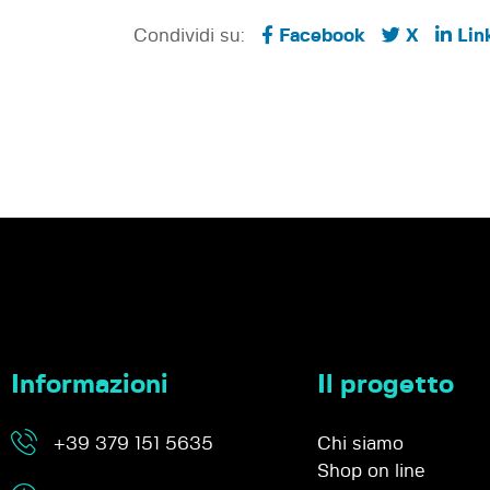
Condividi su:
Facebook
X
Lin
Informazioni
Il progetto
+39 379 151 5635
Chi siamo
Shop on line