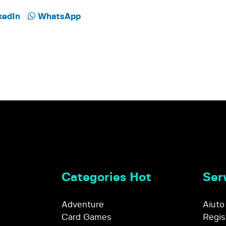
kedIn
WhatsApp
Categories Hot
Serv
Adventure
Aiuto
Card Games
Regis