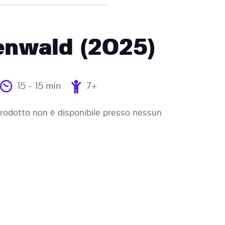
enwald (2025)
15 - 15 min
7+
odotto non è disponibile presso nessun