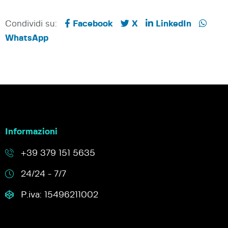
Condividi su:
Facebook
X
LinkedIn
WhatsApp
Informazioni
+39 379 151 5635
24/24 - 7/7
P.iva: 15496211002