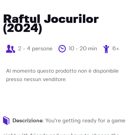
Raftul Jocurilor
(2024)
2 - 4 persone
10 - 20 min
6+
Al momento questo prodotto non è disponibile
presso nessun venditore.
Descrizione
: You’re getting ready for a game