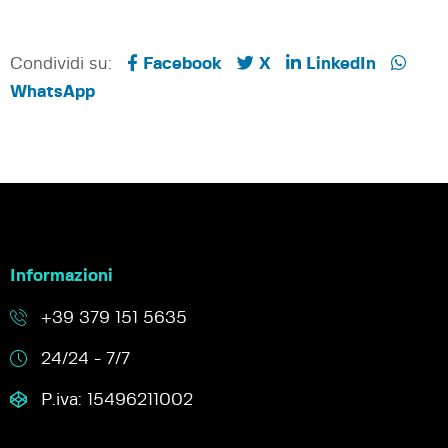
Condividi su:
Facebook
X
LinkedIn
WhatsApp
Informazioni
+39 379 151 5635
24/24 - 7/7
P.iva: 15496211002