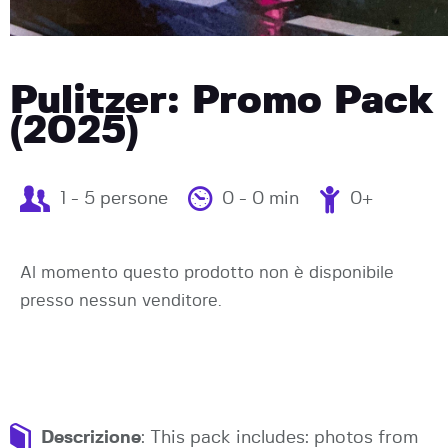
Pulitzer: Promo Pack
(2025)
1 - 5 persone
0 - 0 min
0+
Al momento questo prodotto non è disponibile
presso nessun venditore.
Descrizione
: This pack includes: photos from