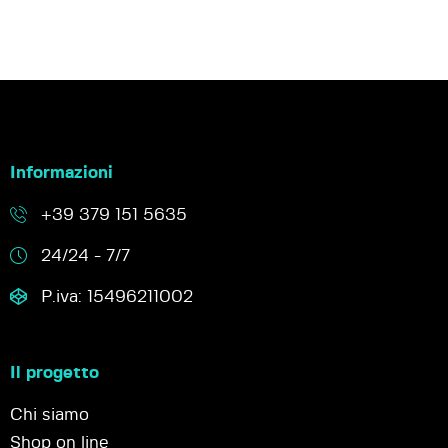
Informazioni
+39 379 151 5635
24/24 - 7/7
P.iva: 15496211002
Il progetto
Chi siamo
Shop on line