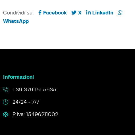
Condividi su:
Facebook
X
LinkedIn
WhatsApp
Informazioni
+39 379 151 5635
24/24 - 7/7
P.iva: 15496211002