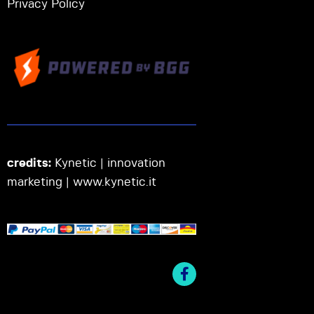
Privacy Policy
credits:
Kynetic | innovation
marketing |
www.kynetic.it