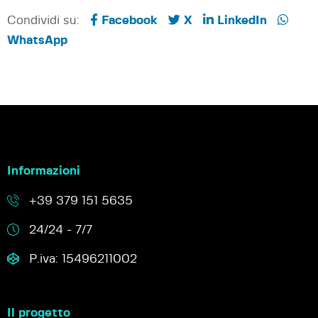
Condividi su:
Facebook
X
LinkedIn
WhatsApp
Informazioni
+39 379 151 5635
24/24 - 7/7
P.iva: 15496211002
Il progetto