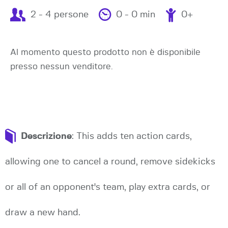
2 - 4 persone
0 - 0 min
0+
Al momento questo prodotto non è disponibile
presso nessun venditore.
Descrizione
: This adds ten action cards,
allowing one to cancel a round, remove sidekicks
or all of an opponent's team, play extra cards, or
draw a new hand.