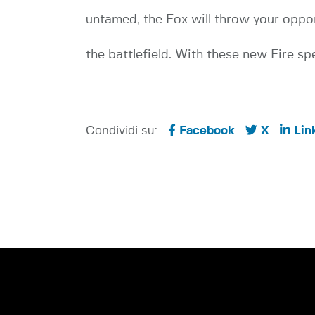
untamed, the Fox will throw your oppon
the battlefield. With these new Fire spe
Condividi su:
Facebook
X
Lin