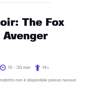
ir: The Fox
e Avenger
15 - 30 min
14+
odotto non è disponibile presso nessun