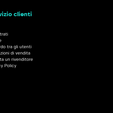
izio clienti
trati
e
do tra gli utenti
zioni di vendita
ta un rivenditore
cy Policy