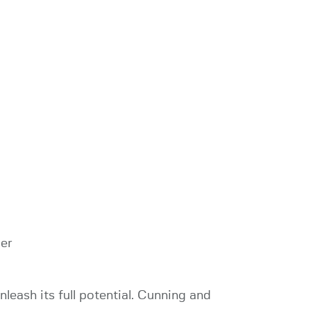
ger
eash its full potential. Cunning and