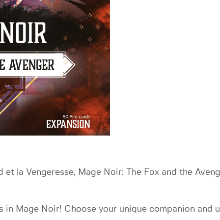
d et la Vengeresse, Mage Noir: The Fox and the Aven
ls in Mage Noir! Choose your unique companion and unl