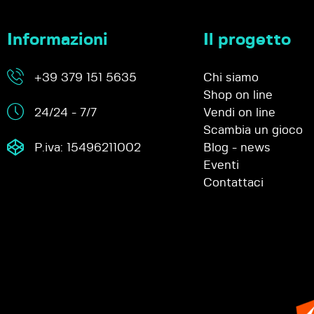
Informazioni
Il progetto
+39 379 151 5635
Chi siamo
Shop on line
24/24 - 7/7
Vendi on line
Scambia un gioco
P.iva: 15496211002
Blog - news
Eventi
Contattaci