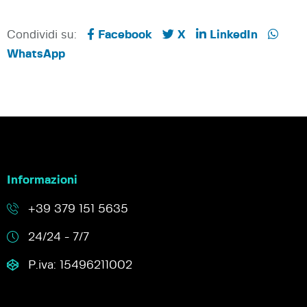
Condividi su:
Facebook
X
LinkedIn
WhatsApp
Informazioni
+39 379 151 5635
24/24 - 7/7
P.iva: 15496211002