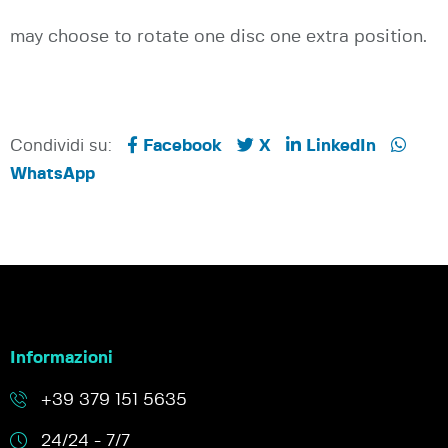
may choose to rotate one disc one extra position.
Condividi su:
Facebook
X
LinkedIn
WhatsApp
Informazioni
+39 379 151 5635
24/24 - 7/7