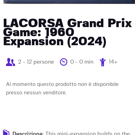
LACORSA Grand Prix
Game: 1960
Expansion (2024)
2 - 12 persone
0 - 0 min
14+
Al momento questo prodotto non è disponibile
presso nessun venditore.
Descrizione
: This mini-expansion builds on the