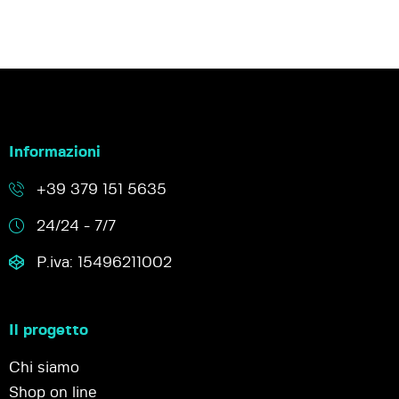
Informazioni
+39 379 151 5635
24/24 - 7/7
P.iva: 15496211002
Il progetto
Chi siamo
Shop on line