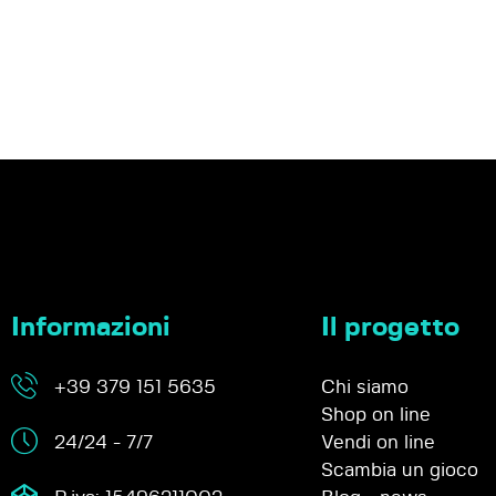
Informazioni
Il progetto
+39 379 151 5635
Chi siamo
Shop on line
24/24 - 7/7
Vendi on line
Scambia un gioco