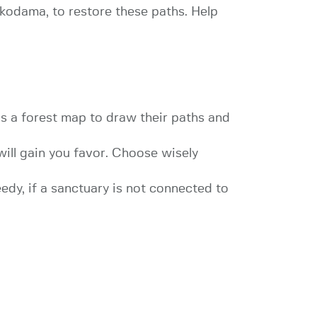
 kodama, to restore these paths. Help
as a forest map to draw their paths and
will gain you favor. Choose wisely
dy, if a sanctuary is not connected to