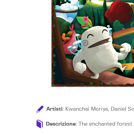
Artisti
: Kwanchai Moriya, Daniel So
Descrizione
: The enchanted forest 