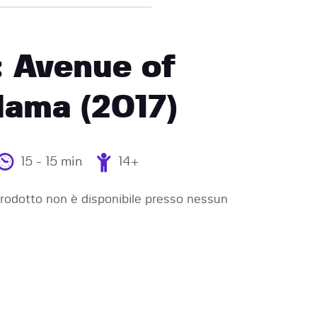
 Avenue of
dama (2017)
15 - 15 min
14+
odotto non è disponibile presso nessun