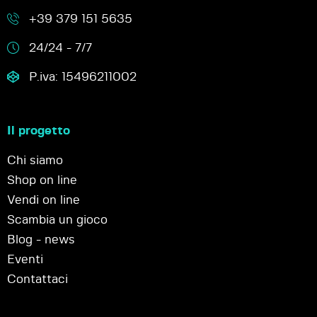
+39 379 151 5635
24/24 - 7/7
P.iva: 15496211002
Il progetto
Chi siamo
Shop on line
Vendi on line
Scambia un gioco
Blog - news
Eventi
Contattaci