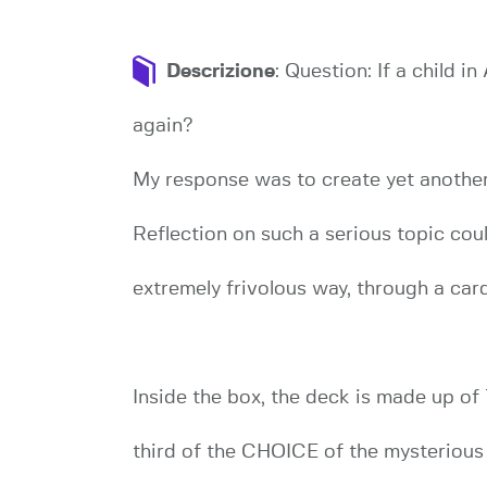
Descrizione
: Question: If a child 
again?
My response was to create yet anothe
Reflection on such a serious topic co
extremely frivolous way, through a car
Inside the box, the deck is made up o
third of the CHOICE of the mysterious 