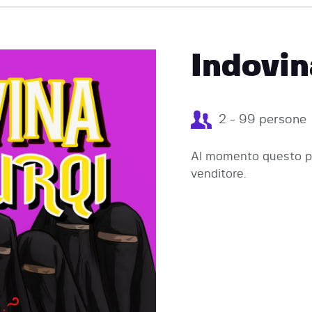
EVENTI
Indovin
2 - 99 persone
Al momento questo pr
venditore.