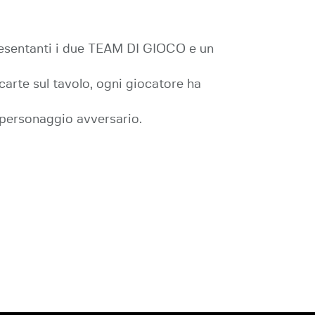
ppresentanti i due TEAM DI GIOCO e un
carte sul tavolo, ogni giocatore ha
l personaggio avversario.