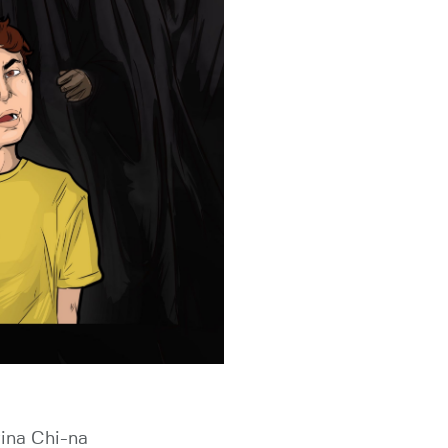
vina Chi-na