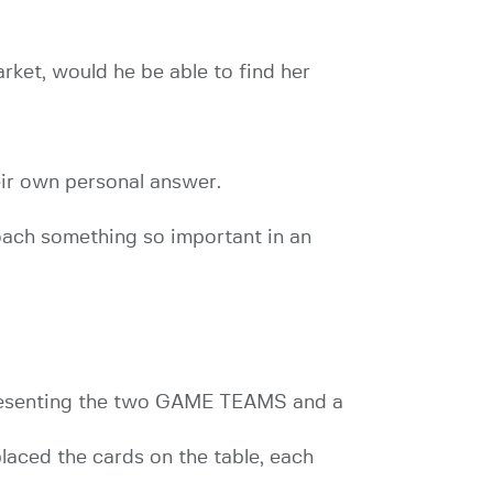
arket, would he be able to find her
ir own personal answer.
oach something so important in an
epresenting the two GAME TEAMS and a
laced the cards on the table, each