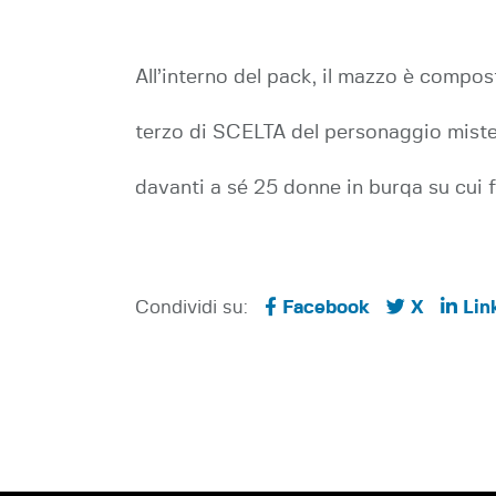
All’interno del pack, il mazzo è compo
terzo di SCELTA del personaggio misteri
davanti a sé 25 donne in burqa su cui 
Condividi su:
Facebook
X
Lin