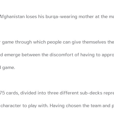
in Afghanistan loses his burqa-wearing mother at the m
r game through which people can give themselves the
uld emerge between the discomfort of having to appr
d game.
f 75 cards, divided into three different sub-decks r
character to play with. Having chosen the team and p