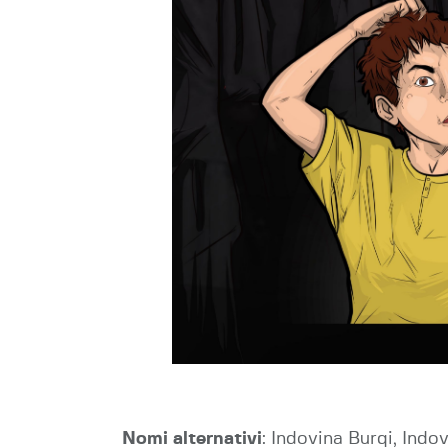
Nomi alternativi
: Indovina Burqi, Indo