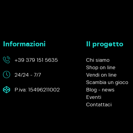
Informazioni
Il progetto
+39 379 151 5635
Chi siamo
Shop on line
24/24 - 7/7
Vendi on line
Scambia un gioco
P.iva: 15496211002
Blog - news
Eventi
Contattaci