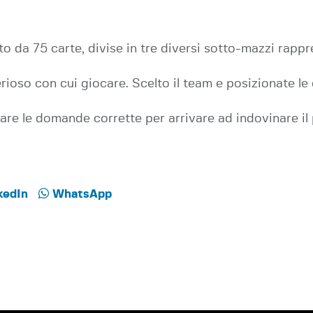
sto da 75 carte, divise in tre diversi sotto-mazzi ra
oso con cui giocare. Scelto il team e posizionate le 
fare le domande corrette per arrivare ad indovinare i
kedIn
WhatsApp