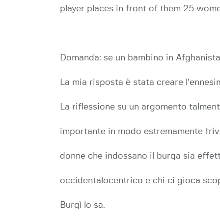
player places in front of them 25 wom
Domanda: se un bambino in Afghanistan
La mia risposta è stata creare l’ennesi
La riflessione su un argomento talment
importante in modo estremamente frivolo
donne che indossano il burqa sia effett
occidentalocentrico e chi ci gioca scop
Burqì lo sa.