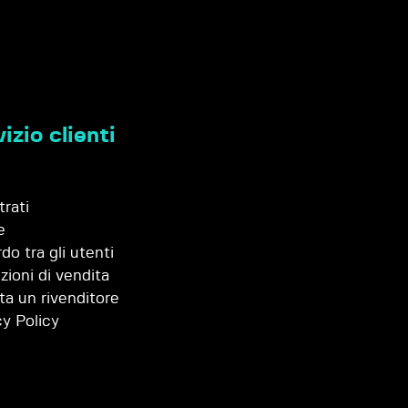
izio clienti
trati
e
do tra gli utenti
zioni di vendita
ta un rivenditore
cy Policy