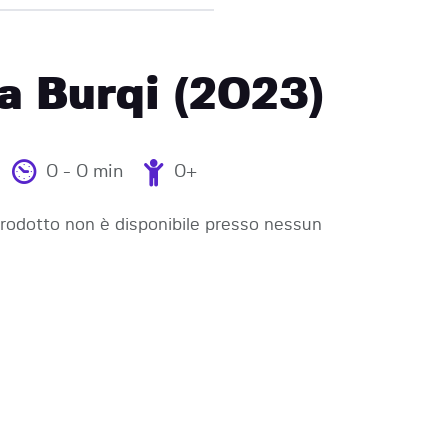
a Burqi (2023)
0 - 0 min
0+
odotto non è disponibile presso nessun