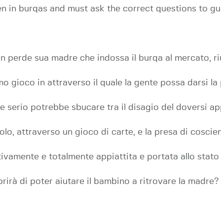
en in burqas and must ask the correct questions to gu
 perde sua madre che indossa il burqa al mercato, riu
mo gioco in attraverso il quale la gente possa darsi la
e serio potrebbe sbucare tra il disagio del doversi ap
, attraverso un gioco di carte, e la presa di coscien
ivamente e totalmente appiattita e portata allo stato 
rirà di poter aiutare il bambino a ritrovare la madre?