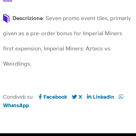
Descrizione
: Seven promo event tiles, primarly
given as a pre-order bonus for Imperial Miners
first expension, Imperial Miners: Aztecs vs
Weirdlings.
Condividi su:
Facebook
X
LinkedIn
WhatsApp