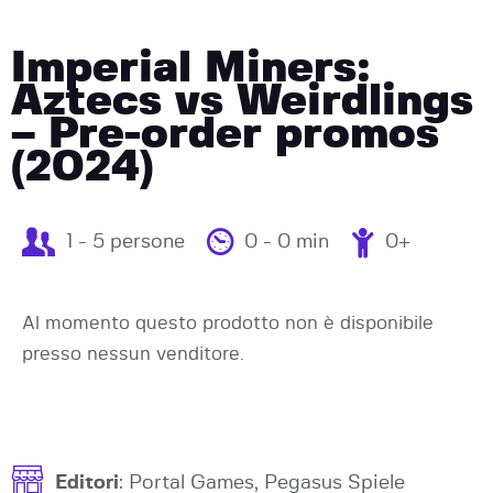
Imperial Miners:
Aztecs vs Weirdlings
– Pre-order promos
(2024)
1 - 5 persone
0 - 0 min
0+
Al momento questo prodotto non è disponibile
presso nessun venditore.
Editori
: Portal Games, Pegasus Spiele