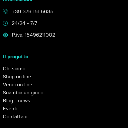
+39 379 151 5635
24/24 - 7/7
P.iva: 15496211002
Il progetto
Chi siamo
Shop on line
Vendi on line
Scambia un gioco
Blog - news
Eventi
Contattaci