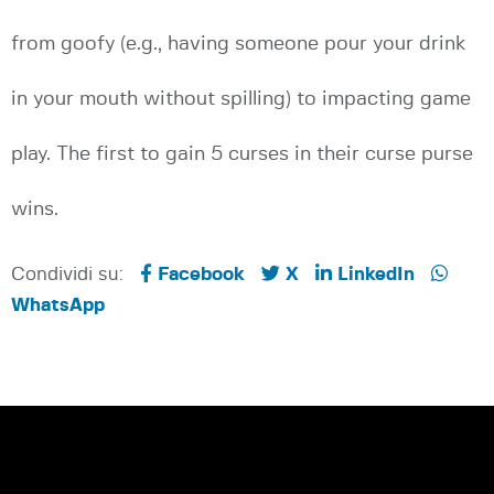
from goofy (e.g., having someone pour your drink
in your mouth without spilling) to impacting game
play. The first to gain 5 curses in their curse purse
wins.
Condividi su:
Facebook
X
LinkedIn
WhatsApp