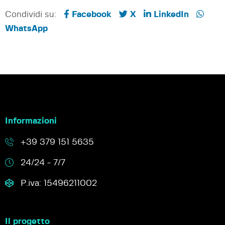
Condividi su:
Facebook
X
LinkedIn
WhatsApp
Informazioni
+39 379 151 5635
24/24 - 7/7
P.iva: 15496211002
Il progetto