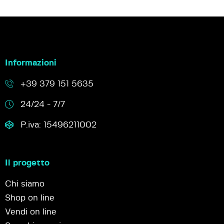
Informazioni
+39 379 151 5635
24/24 - 7/7
P.iva: 15496211002
Il progetto
Chi siamo
Shop on line
Vendi on line