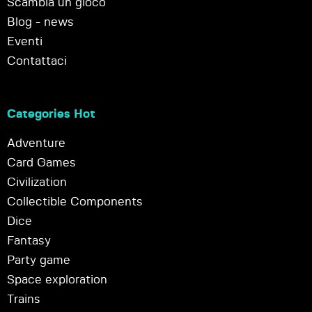
Scambia un gioco
Blog - news
Eventi
Contattaci
Categories Hot
Adventure
Card Games
Civilization
Collectible Components
Dice
Fantasy
Party game
Space exploration
Trains