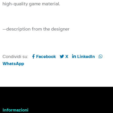
high-quality game material.
—description from the designer
Condividi su:
Facebook
X
LinkedIn
WhatsApp
Informazioni