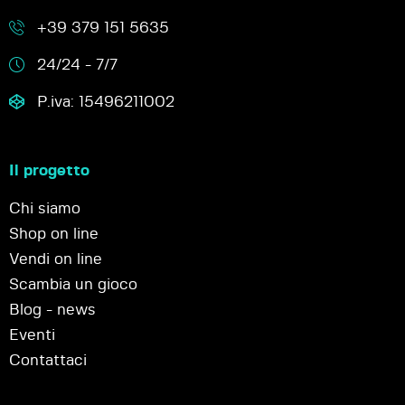
+39 379 151 5635
24/24 - 7/7
P.iva: 15496211002
Il progetto
Chi siamo
Shop on line
Vendi on line
Scambia un gioco
Blog - news
Eventi
Contattaci