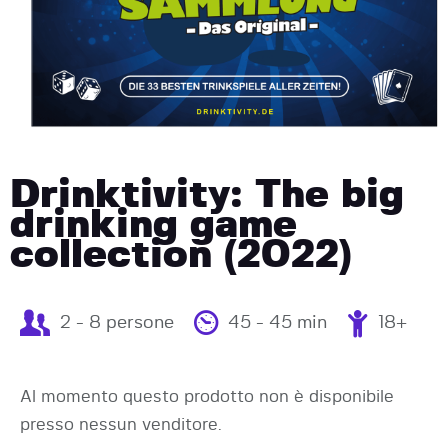
Drinktivity: The big
drinking game
collection (2022)
2 - 8 persone
45 - 45 min
18+
Al momento questo prodotto non è disponibile
presso nessun venditore.