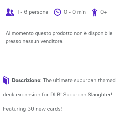
1 - 6 persone
0 - 0 min
0+
Al momento questo prodotto non è disponibile
presso nessun venditore.
Descrizione
: The ultimate suburban themed
deck expansion for DLB! Suburban Slaughter!
Featuring 36 new cards!