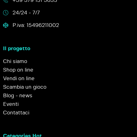
+39 379 151 5635
24/24 - 7/7
P.iva: 15496211002
Il progetto
Chi siamo
Shop on line
Vendi on line
Scambia un gioco
Blog - news
Eventi
Contattaci
Categories Hot