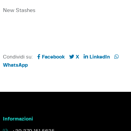
New Stashes
Condividi su:
Facebook
X
LinkedIn
WhatsApp
Informazioni