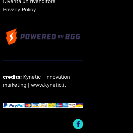
Diventa un rivenditore
Privacy Policy
credits:
Kynetic | innovation
marketing |
www.kynetic.it