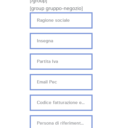
[/group]
[group gruppo-negozio]