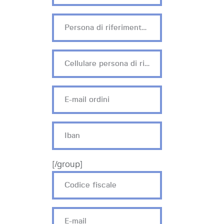
[/group]