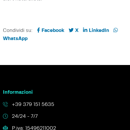
Condividi su:
Facebook
X
LinkedIn
WhatsApp
Informazioni
+39 379 151 5635
24/24 - 7/7
P.iva: 15496211002