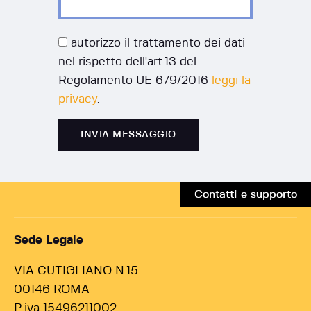
autorizzo il trattamento dei dati
nel rispetto dell'art.13 del
Regolamento UE 679/2016
leggi la
privacy
.
Contatti e supporto
Sede Legale
VIA CUTIGLIANO N.15
00146 ROMA
P.iva 15496211002