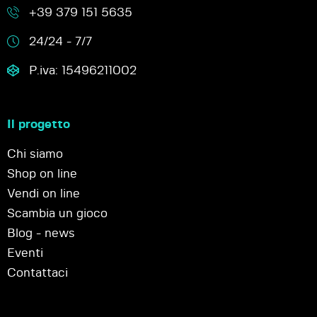
+39 379 151 5635
24/24 - 7/7
P.iva: 15496211002
Il progetto
Chi siamo
Shop on line
Vendi on line
Scambia un gioco
Blog - news
Eventi
Contattaci