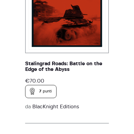
Stalingrad Roads: Battle on the
Edge of the Abyss
€
70.00
7
punti
da
BlacKnight Editions