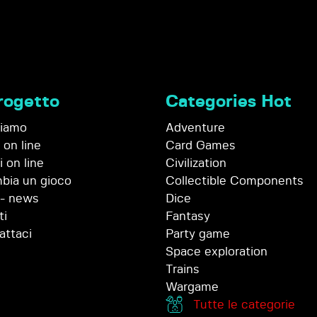
progetto
Categories Hot
siamo
Adventure
 on line
Card Games
 on line
Civilization
bia un gioco
Collectible Components
 - news
Dice
ti
Fantasy
attaci
Party game
Space exploration
Trains
Wargame
Tutte le categorie